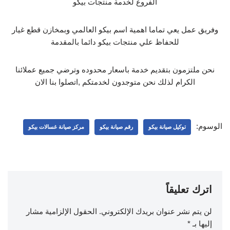
الفروع لخدمة منتجات بيكو
وفريق عمل يعي تماما اهمية اسم بيكو العالمي وبمخازن قطع غيار
للحفاظ علي منتجات بيكو دائما بالمقدمة
نحن ملتزمون بتقديم خدمة باسعار محدوده وترضي جميع عملائنا
الكرام لذلك نحن متوجدون لخدمتكم ,اتصلوا بنا الان
الوسوم:
توكيل صيانة بيكو
رقم صيانة بيكو
مركز صيانة غسالات بيكو
اترك تعليقاً
لن يتم نشر عنوان بريدك الإلكتروني.
الحقول الإلزامية مشار
إليها بـ
*