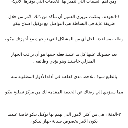
ومن أهم السمات التي تتميز بها الخدمات التي يوفرها الآتي:-
١-الجودة ، يمكنك عزيزي العميل أن تتأكد من ذلك الأمر من خلال
طريقة غاية في البساطة هي التواصل مع توكيل اصلاح بيكو
وطلب مساعدته لحل أي من المشاكل التي تواجهك مع أجهزتك بيكو ،
بعد حصولك عليها كل ما عليك فعله حينها هو أن تراقب الجهاز
المنزلي خاصتك وهو يؤدي وظائفه ،
بالطبع سوف تلاحظ مدي كفاءته في أداء الأدوار المطلوبة منه
مما سيؤدي إلي رضاك عن الخدمة المقدمة لك من مركز تصليح بيكو
.
٢-الدقة ، هي من أكثر الأمور التي يهتم بها توكيل بيكو خاصة عندما
يكون الامر بخصوص صيانة جهاز لبيكو ،