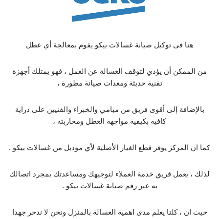
هنا فى توكيل صيانة غسالات بيكو يقوم بمعالجة أي عطل
من الممكن أن يؤدي لتوقف الغسالة عن العمل ، فهو يمتلك أجهزة
تقنية حديثة ومعدات صيانة مطورة ،
بالإضافة إلى أقوى فريق من ميامي والخبراء والفنيين على دراية
كافية بكيفية مواجهة العطل ومحاربته ،
كما ان المركز يوفر قطع الغيار الأصلية لأي موديل من غسالات بيكو .
لذلك ، يعمل فريق خدمة العملاء لتوجيهك ومساعدتك بمجرد اتصالك
به عبر رقم صيانة غسالات بيكو .
حيث ان ، كلنا يعلم مدى اهمية الغسالة بالمنزل ونحن لا ندخر جهدا