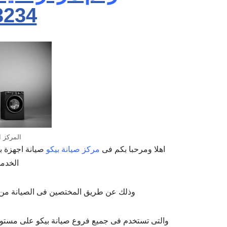
3234
المركز ا
اهلا ومرحبا بكم فى
مركز صيانة بيكو
صيانة اجهزة ب
الخدما
وذلك عن طريق المختصين فى الصيانة من خلا
والتى تستخدم فى جميع فروع صيانة بيكو على مستوى ا