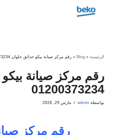
تخطى
إلى
المحتوى
الرئيسية
»
Blog
»
رقم مركز صيانة بيكو حدائق حلوان 01200373234
رقم مركز صيانة بيكو 
01200373234
بواسطة
admin
مارس 29, 2026
رقم مركز صيان