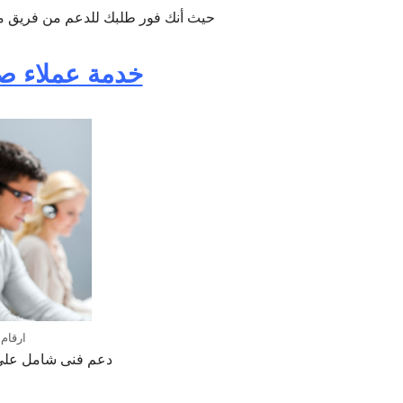
حيث أنك فور طلبك للدعم من فريق مرك
خدمة عملاء صي
ارقام 
دعم فنى شامل على م