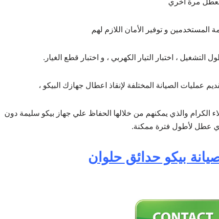
لعطل مرة أخري
 المستخدمين و توفير الأمان اللازم لهم
ل التشغيل ، اختبار التيار الكهربي ، و اختبار قطع الغيار.
يم عمليات الصيانة المختلفة لإنقاذ اعطال جهازك البيكو ،
لاء الكرام والذي يمكنهم من خلالها الحفاظ علي جهاز بيكو سليمة دون
أي عطل لأطول فترة ممكنة.
انة بيكو حدائق حلوان