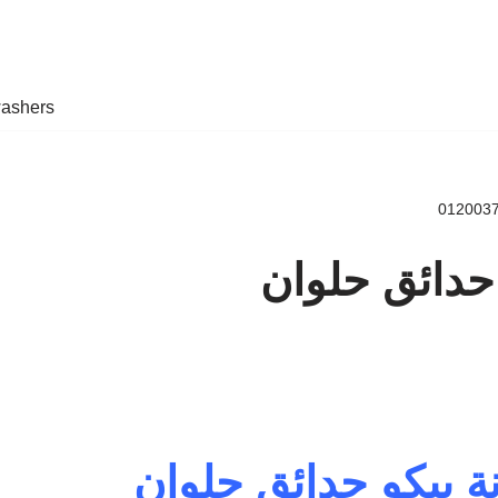
ashers
حدائق حلوان
ة بيكو حدائق حلوان