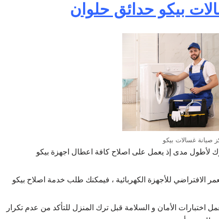
لات بيكو حدائق حلوان
ز صيانة غسالات بيكو
ك لأطول مدى إذ يعمل على اصلاح كافة اعطال اجهزة بيكو
مر الافتراضي للأجهزة الكهربائية ، فيمكنك طلب خدمة اصلاح بيكو
عمل اختبارات الأمان و السلامة قبل ترك المنزل للتأكد من عدم تكرار