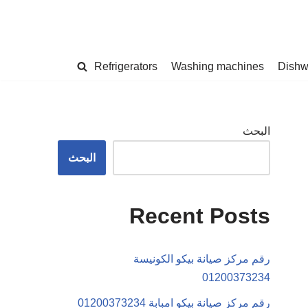
Refrigerators
Washing machines
Dishw
البحث
البحث
Recent Posts
رقم مركز صيانة بيكو الكونيسة
01200373234
رقم مركز صيانة بيكو امبابة 01200373234