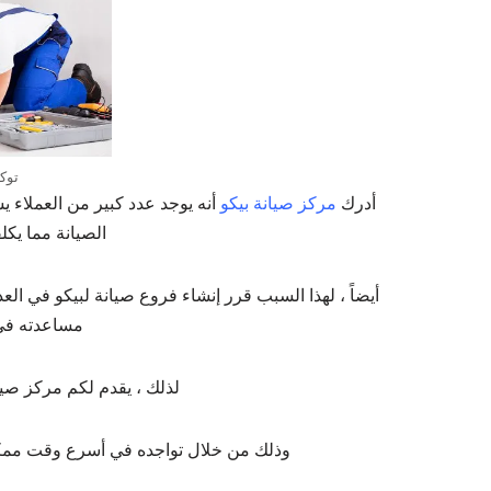
توك
أدرك
مركز صيانة بيكو
أنه يوجد عدد كبير من العملاء
الصيانة مما يكل
أيضاً ، لهذا السبب قرر إنشاء فروع صيانة لبيكو في ا
مساعدته في 
لذلك ، يقدم لكم مركز صيا
وذلك من خلال تواجده في أسرع وقت ممكن