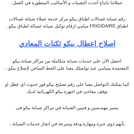
عملائنا باتباع أحدث التقنيات و الأساليب المتطورة في العمل.
رقم صيانة غسالات اطباق بيكو مركز خدمة عملاء صيانة غسالات
اطباق FRIGIDAIRE ميامي ارقام توكيل صيانة غسالة اطباق بيكو .
اصلاح اعطال بيكو ثكنات المعادي
احصل الآن على خدمات صيانة متكاملة من مراكز صيانة بيكو
المعتمدة بميامي عند تواصلك معنا على الخط الساخن لإصلاح بيكو ،
كما يمكنك التواصل معنا على رقم تصليح بيكو فور حدوث اي عطل او
توقف مفاجئ في اجهزة بيكو الكهربائية لديك
يتميز مهندسين و فنيين الصيانة في مراكز صيانة بيكو فى
بأنهم ذوي خبرة ومهارة ودقة وسرعة في انجاز خدمات الصيانة ،