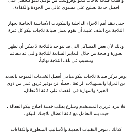
واطلب صيانة ثلاجات بيكو نوفروست من توكيل بيكو لتحصل علي
افضل خدمة تصليح علي مستوى عالي من الجودة والكفاءة.
حتي تنقذ أهم الأجزاء الداخلية والمكونات الأساسية الخاصة بجهاز
الثلاجة من التلف عليك أن تقوم بعمل صيانة ثلاجات بيكو كل فترة
وذلك لأن بعض المشاكل التي قد تتواجد بالثلاجة لا يمكن أن تظهر
بصورة واضحة من خلال التعابير الشائعة للثلاجة والتي قد تتفاقم
وتتسبب في تلف الثلاجة نهائياً.
يوفر مركز صيانة ثلاجات بيكو ميامي أفضل الخدمات المتوجه بالعديد
من المزايا والتسهيلات الرائعة ، فضلًا عن توفير فريق عمل من ذوي
الخبرة والمهارة في القضاء على كافة الأعطال.
فلا تترد عزيزي المستخدم وسارع بطلب خدمة اصلاح بيكو الفعالة ،
حيث يتم التعامل مع كافة اعطال ثلاجتك البيكو ،
كذلك ، تتوفر التقنيات الحديثة والأساليب المتطورة والكفاءات