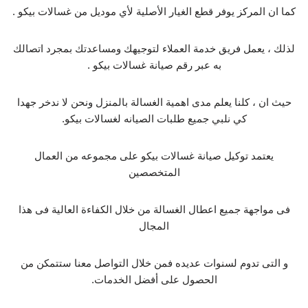
كما ان المركز يوفر قطع الغيار الأصلية لأي موديل من غسالات بيكو .
لذلك ، يعمل فريق خدمة العملاء لتوجيهك ومساعدتك بمجرد اتصالك
به عبر رقم صيانة غسالات بيكو .
حيث ان ، كلنا يعلم مدى اهمية الغسالة بالمنزل ونحن لا ندخر جهدا
كي نلبي جميع طلبات الصيانه لغسالات بيكو.
يعتمد توكيل صيانة غسالات بيكو على مجموعه من العمال
المتخصصين
فى مواجهة جميع اعطال الغسالة من خلال الكفاءة العالية فى هذا
المجال
و التى تدوم لسنوات عديده فمن خلال التواصل معنا ستتمكن من
الحصول على أفضل الخدمات.