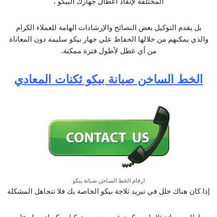
المختلفة لإنقاذ اعطال جهازك البيكو ،
بل يقدم التوكيل بعض النصائح والإرشادات الهامة للعملاء الكرام
والذي يمكنهم من خلالها الحفاظ علي جهاز بيكو سليمة دون المعاناة
من أي عطل لأطول فترة ممكنة.
الخط الساخن صيانة بيكو ثكنات المعادي
ارقام الخط الساخن صيانة بيكو
إذا كان هناك خلل في تبريد ثلاجة بيكو الخاصة بك فلا تتجاهل المشكلة