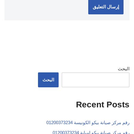
البحث
البحث
Recent Posts
رقم مركز صيانة بيكو الكونيسة 01200373234
رقم مركز صيانة بيكو امبابة 01200373234