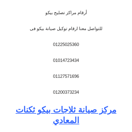
أرقام مراكز تصليح بيكو
للتواصل معنا ارقام توكيل صيانة بيكو فى
01225025360
01014723434
01127571696
01200373234
مركز صيانة ثلاجات بيكو ثكنات
المعادي