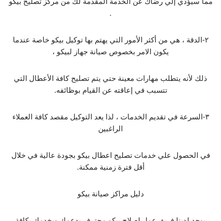
مما سيؤدي إلي رضاك عن الخدمة المقدمة لك من مركز تصليح بيكو
.
٢-الدقة ، هي من أكثر الأمور التي يهتم بها توكيل بيكو خاصة عندما
يكون الامر بخصوص صيانة جهاز لبيكو ،
ذلك لأنه يتطلب مهارات معينة حتي يتم تصليح كافة الأعطال التي
تتسبب في إعاقته عن القيام بوظائفه.
٣-السرعة في تقديم الخدمات ، لذا يعد التوكيل مقصد كافة العملاء
الراغبين
في الحصول علي خدمات تصليح اعطال بيكو بجودة عالية في خلال
أقل فترة زمنية ممكنة.
دليل مراكز صيانة بيكو
يوجد لدينا فريق عمل اصلاح بيكو محترف يدعمك ويخدمك بكافة