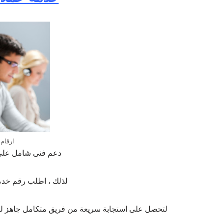
ارقام 
دعم فنى شامل على م
لذلك ، اطلب رقم خدمة
لتحصل على استجابة سريعة من فريق متكامل جاهز للر