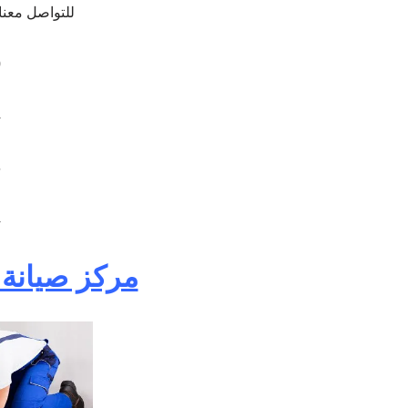
للتواصل معنا
0
4
6
4
مركز صيانة 