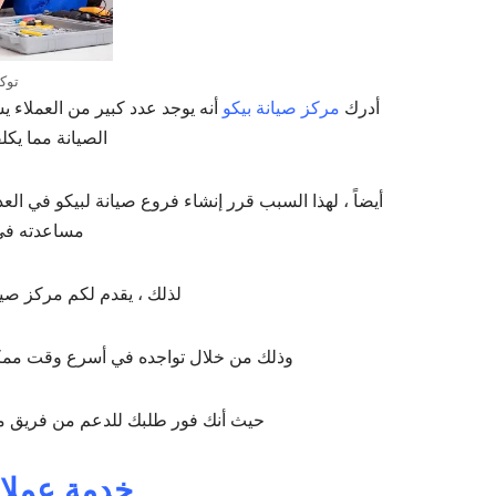
توك
أدرك
مركز صيانة بيكو
أنه يوجد عدد كبير من العملاء
الصيانة مما يكل
أيضاً ، لهذا السبب قرر إنشاء فروع صيانة لبيكو في ا
مساعدته في 
لذلك ، يقدم لكم مركز صيا
وذلك من خلال تواجده في أسرع وقت ممكن
حيث أنك فور طلبك للدعم من فريق مرك
خدمة عملاء