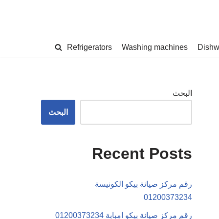
Refrigerators
Washing machines
Dishw
البحث
البحث
Recent Posts
رقم مركز صيانة بيكو الكونيسة
01200373234
رقم مركز صيانة بيكو امبابة 01200373234