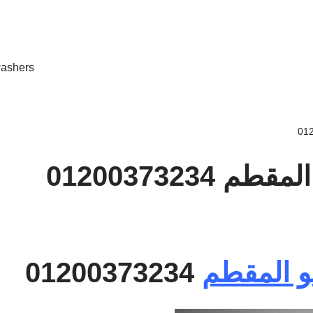
ashers
0120037323
و المقطم
01200373234