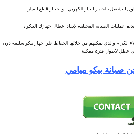
ل التشغيل ، اختبار التيار الكهربي ، و اختبار قطع الغيار.
يم عمليات الصيانة المختلفة لإنقاذ اعطال جهازك البيكو ،
لاء الكرام والذي يمكنهم من خلالها الحفاظ علي جهاز بيكو سليمة دون
أي عطل لأطول فترة ممكنة.
 صيانة بيكو ميامي