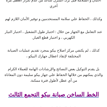
الأمان و السلامة قبل ترك المنزل للتأكد من عدم تكرار العطل مرة
أخري
وكذلك ، الحفاظ علي سلامة المستخدمين و توفير الأمان اللازم لهم
عند التعامل مع الجهاز من خلال : اختبار طول التشغيل ، اختبار التيار
الكهربي ، و اختبار قطع الغيار.
كذلك ، لم يكتفي مركز اصلاح بيكو بمجرد تقديم عمليات الصيانة
المختلفة لإنقاذ اعطال جهازك البيكو ،
بل يقدم التوكيل بعض النصائح والإرشادات الهامة للعملاء الكرام
والذي يمكنهم من خلالها الحفاظ علي جهاز بيكو سليمة دون المعاناة
من أي عطل لأطول فترة ممكنة.
الخط الساخن صيانة بيكو التجمع الثالث