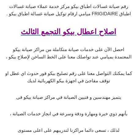
رقم صيانة غسالات اطباق بيكو مركز خدمة عملاء صيانة غسالات
اطباق FRIGIDAIRE ميامي ارقام توكيل صيانة غسالة اطباق بيكو .
اصلاح اعطال بيكو التجمع الثالث
احصل الآن على خدمات صيانة متكاملة من مراكز صيانة بيكو
المعتمدة بميامي عند تواصلك معنا على الخط الساخن لإصلاح بيكو ،
كما يمكنك التواصل معنا على رقم تصليح بيكو فور حدوث اي عطل او
توقف مفاجئ في اجهزة بيكو الكهربائية لديك
يتميز مهندسين و فنيين الصيانة في مراكز صيانة بيكو فى
بأنهم ذوي خبرة ومهارة ودقة وسرعة في انجاز خدمات الصيانة ،
لذلك ، تسعى دائما مراكزنا لتدريبهم على اعلى مستوى