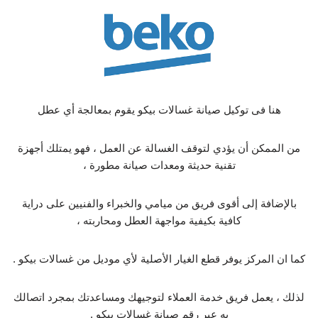
هنا فى توكيل صيانة غسالات بيكو يقوم بمعالجة أي عطل
من الممكن أن يؤدي لتوقف الغسالة عن العمل ، فهو يمتلك أجهزة
تقنية حديثة ومعدات صيانة مطورة ،
بالإضافة إلى أقوى فريق من ميامي والخبراء والفنيين على دراية
كافية بكيفية مواجهة العطل ومحاربته ،
كما ان المركز يوفر قطع الغيار الأصلية لأي موديل من غسالات بيكو .
لذلك ، يعمل فريق خدمة العملاء لتوجيهك ومساعدتك بمجرد اتصالك
به عبر رقم صيانة غسالات بيكو .