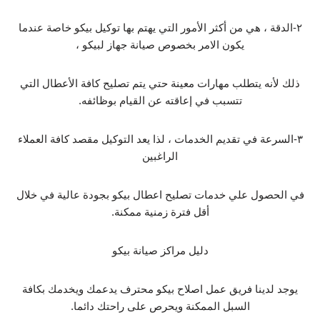
٢-الدقة ، هي من أكثر الأمور التي يهتم بها توكيل بيكو خاصة عندما
يكون الامر بخصوص صيانة جهاز لبيكو ،
ذلك لأنه يتطلب مهارات معينة حتي يتم تصليح كافة الأعطال التي
تتسبب في إعاقته عن القيام بوظائفه.
٣-السرعة في تقديم الخدمات ، لذا يعد التوكيل مقصد كافة العملاء
الراغبين
في الحصول علي خدمات تصليح اعطال بيكو بجودة عالية في خلال
أقل فترة زمنية ممكنة.
دليل مراكز صيانة بيكو
يوجد لدينا فريق عمل اصلاح بيكو محترف يدعمك ويخدمك بكافة
السبل الممكنة ويحرص على راحتك دائما.