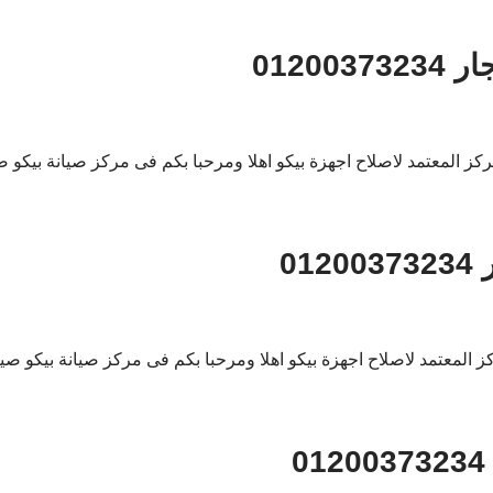
0120
0