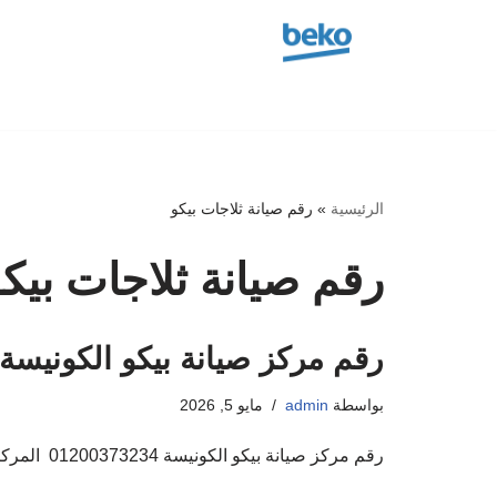
تخطى
إلى
المحتوى
الرئيسية
»
رقم صيانة ثلاجات بيكو
رقم صيانة ثلاجات بيك
رقم مركز صيانة بيكو الكونيسة 1200373234
بواسطة
admin
مايو 5, 2026
رقم مركز صيانة بيكو الكونيسة 01200373234 المركز المعتمد لاصلاح اجهزة بيكو اهلا ومرحبا بكم فى مركز صيانة بيكو صيانة اجهزة بيكو المنزلية حيث ان من…