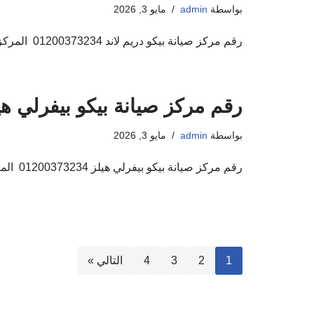
بواسطة
admin
مايو 3, 2026
رقم مركز صيانة بيكو دريم لاند 01200373234 المركز المعتمد لاصلاح اجهزة بيكو اهلا ومرحبا بكم فى مركز صيانة بيكو صيانة اجهزة بيكو المنزلية حيث ان…
رقم مركز صيانة بيكو بيفرلي هيلز 0373234
بواسطة
admin
مايو 3, 2026
رقم مركز صيانة بيكو بيفرلي هيلز 01200373234 المركز المعتمد لاصلاح اجهزة بيكو اهلا ومرحبا بكم فى مركز صيانة بيكو صيانة اجهزة بيكو المنزلية حيث ان…
1
2
3
4
التالي »