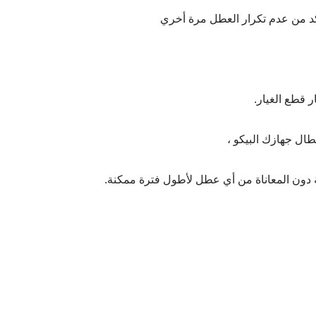
تأكد من عدم تكرار العطل مرة أخري
ر قطع الغيار.
طال جهازك البيكو ،
مة دون المعاناة من أي عطل لأطول فترة ممكنة.