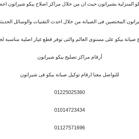
كو المنزلية بشيراتون حيث ان من خلال مراكز اصلاح بيكو شيراتون احصل
ون المختصين فى الصيانة من خلال احدث التقنيات والوسائل الحديثة و
يانة بيكو على مستوى العالم والتى توفر قطع غيار اصلية مناسبة لج
أرقام مراكز تصليح بيكو شيراتون
للتواصل معنا ارقام توكيل صيانة بيكو فى شيراتون
01225025360
01014723434
01127571696