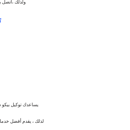
ولذلك ،اتصل ب
ت
يساعدك توكيل بيكو ش
لذلك ، يقدم أفضل خدمات