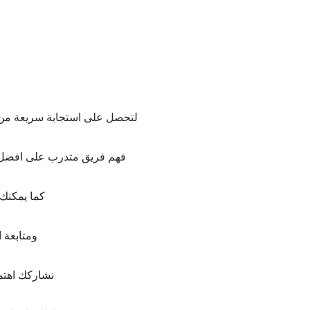
لتحصل على استجابة سريعة من ف
فهم فريق متدرب على افضل مه
كما يمكنك 
ومتابعة 
نشاركك اهتما