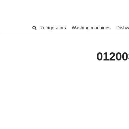
Refrigerators
Washing machines
Dishw