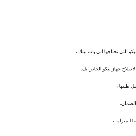
التى تحتاجها الى باب بيتك ،
اصلاح جهاز بيكو الخاص بك.
ل طلبها ،
الضمان.
 المنزلية ،