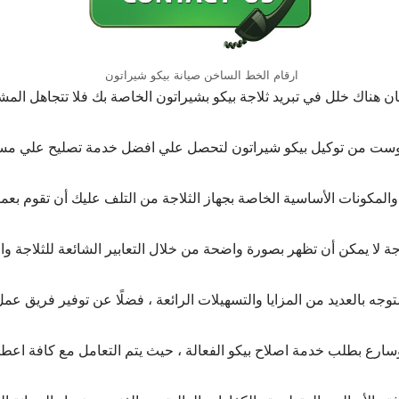
ارقام الخط الساخن صيانة بيكو شيراتون
كان هناك خلل في تبريد ثلاجة بيكو بشيراتون الخاصة بك فلا تتجاهل المش
وست من توكيل بيكو شيراتون لتحصل علي افضل خدمة تصليح علي مست
ة والمكونات الأساسية الخاصة بجهاز الثلاجة من التلف عليك أن تقوم بعم
ة لا يمكن أن تظهر بصورة واضحة من خلال التعابير الشائعة للثلاجة والت
جه بالعديد من المزايا والتسهيلات الرائعة ، فضلًا عن توفير فريق ع
ارع بطلب خدمة اصلاح بيكو الفعالة ، حيث يتم التعامل مع كافة اعطال