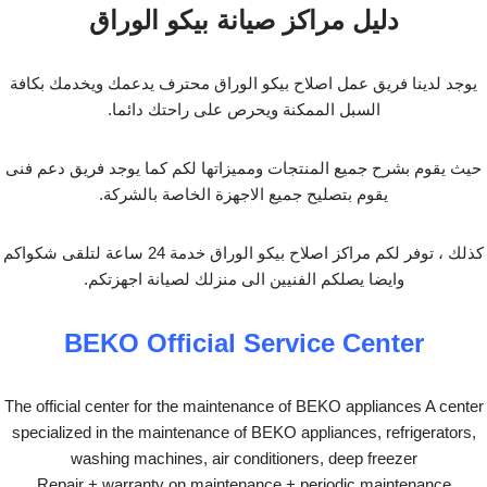
دليل مراكز صيانة بيكو الوراق
يوجد لدينا فريق عمل اصلاح بيكو الوراق محترف يدعمك ويخدمك بكافة
السبل الممكنة ويحرص على راحتك دائما.
حيث يقوم بشرح جميع المنتجات ومميزاتها لكم كما يوجد فريق دعم فنى
يقوم بتصليح جميع الاجهزة الخاصة بالشركة.
كذلك ، توفر لكم مراكز اصلاح بيكو الوراق خدمة 24 ساعة لتلقى شكواكم
وايضا يصلكم الفنيين الى منزلك لصيانة اجهزتكم.
BEKO Official Service Center
The official center for the maintenance of BEKO appliances A center
specialized in the maintenance of BEKO appliances, refrigerators,
washing machines, air conditioners, deep freezer
Repair + warranty on maintenance + periodic maintenance