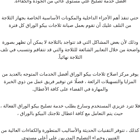
افضل خدمة تصليح علي مستوى عالي من الجودة والكفاءة.
حتي تنقذ أهم الأجزاء الداخلية والمكونات الأساسية الخاصة بجهاز الثلاجة
من التلف عليك أن تقوم بعمل صيانة ثلاجات بيكو الوراق كل فترة
وذلك لأن بعض المشاكل التي قد تتواجد بالثلاجة لا يمكن أن تظهر بصورة
واضحة من خلال التعابير الشائعة للثلاجة والتي قد تتفاقم وتتسبب في تلف
الثلاجة نهائياً.
يوفر مركز اصلاح ثلاجات بيكو الوراق أفضل الخدمات المتوجه بالعديد من
المزايا والتسهيلات الرائعة ، فضلًا عن توفير فريق عمل من ذوي الخبرة
والمهارة في القضاء على كافة الأعطال.
فلا تترد عزيزي المستخدم وسارع بطلب خدمة تصليح بيكو الوراق الفعالة ،
حيث يتم التعامل مع كافة اعطال ثلاجتك البيكو بالوراق ،
كذلك ، تتوفر التقنيات الحديثة والأساليب المتطورة والكفاءات العالية من
الفنيين وخبراء التصليح المدربين على أعلى مستوى.