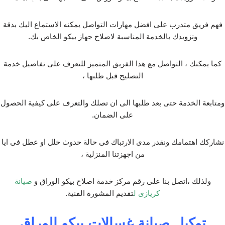
فهم فريق متدرب على افضل مهارات التواصل يمكنه الاستماع اليك بدقة
وتزويدك بالخدمة المناسبة لاصلاح جهاز بيكو الخاص بك.
كما يمكنك ، التواصل مع هذا الفريق المتميز للتعرف على تفاصيل خدمة
التصليح قبل طلبها ،
ومتابعة الخدمة حتى بعد طلبها الى ان تصلك والتعرف على كيفية الحصول
على الضمان.
نشاركك اهتمامك ونقدر مدى الارتباك فى حالة حدوث خلل او عطل فى ايا
من اجهزتنا المنزلية ،
ولذلك ،اتصل بنا على رقم مركز خدمة اصلاح بيكو الوراق و
صيانة
كريازى
ل
تقديم المشورة الفنية.
توكيل صيانة غسالات بيكو الوراق