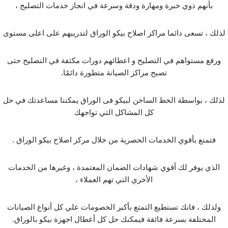
بأنهم ذوي خبرة ومهارة ودقة وسرعة في انجاز خدمات التصليح ،
لذلك ، تسعى دائما مراكز اصلاح بيكو الوراق لتدريبهم على اعلى مستوى
ورفع مستواهم في التصليح و اعطائهم دورات مكثفة في التصليح حتى
تصبح مراكز الصيانة متطورة دائمًا.
لذلك ، بواسطة الخط الساخن لبيكو فى الوراق يمكننا مساعدتك في حل
كل المشاكل التي تواجهك
فتمتع بأقوي الخدمات الحصرية من خلال مركز اصلاح بيكو الوراق .
الذي يوفر لك أقوي شهادات الضمان المعتمدة ، وغيرها من الخدمات
الأخري التي تهم العملاء ،
ولذلك ، فانك تستطيع التمتع بأكبر الخصومات علي كل أنواع الصيانات
المختلفة بسرعة فائقة فيمكنك حل كل أعطال اجهزة بيكو بالوراق.