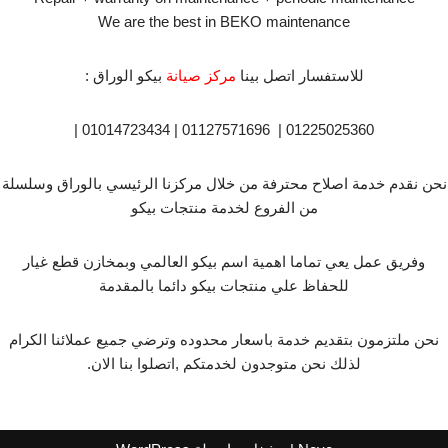
We are the best in BEKO maintenance
للاستفسار اتصل بينا
مركز صيانة
بيكو الوراق :
01225025360 | 01127571696 | 01014723434 |
نحن نقدم خدمة اصلاح محترفة من خلال مركزنا الرئيسي بالوراق وسلسلة
من الفروع لخدمة منتجات بيكو
وفريق عمل يعي تماما اهمية اسم بيكو العالمي وبمخازن قطع غيار
للحفاظ علي منتجات بيكو دائما بالمقدمة
نحن ملتزمون بتقديم خدمة باسعار محدوده وترضي جميع عملائنا الكرام
لذلك نحن متوجدون لخدمتكم ,اتصلوا بنا الان.